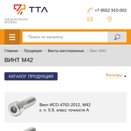
+7 8552 910-002
ЗАВОД КРУПНОГО
КРЕПЕЖА
Главная
Продукция
Винты шестигранные
Винт M42
ВИНТ M42
Фильтры
КАТАЛОГ ПРОДУКЦИИ
Винт ИСО 4762-2012, М42
к. п. 5.8, класс точности A