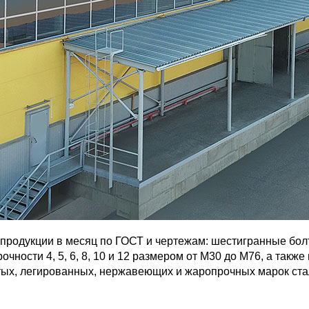
родукции в месяц по ГОСТ и чертежам: шестигранные болты
очности 4, 5, 6, 8, 10 и 12 размером от М30 до М76, а так
тых, легированных, нержавеющих и жаропрочных марок ста