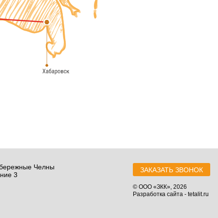
абережные Челны
ЗАКАЗАТЬ ЗВОНОК
ние 3
©
ООО «ЗКК»
, 2026
Разработка сайта - tetalit.ru