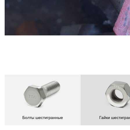
Болты шестигранные
Гайки шестигра