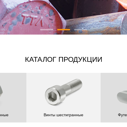
КАТАЛОГ ПРОДУКЦИИ
нные
Винты шестигранные
Футе