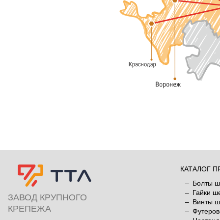
КАТАЛОГ П
Болты ш
Гайки ш
ЗАВОД КРУПНОГО
Винты ш
КРЕПЕЖА
Футеров