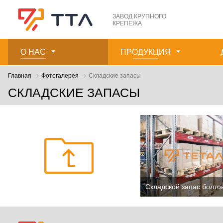
ЗАВОД КРУПНОГО
КРЕПЕЖА
О НАС
ПРОДУКЦИЯ
Главная
Фотогалерея
Складские запасы
СКЛАДСКИЕ ЗАПАСЫ
Складской запас болтов
5.8 ГОСТ 7798 ~ 50 то