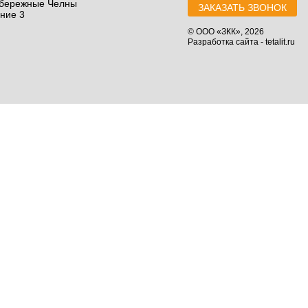
абережные Челны
ЗАКАЗАТЬ ЗВОНОК
ние 3
©
ООО «ЗКК»
, 2026
Разработка сайта - tetalit.ru