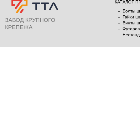
КАТАЛОГ П
Болты ш
Гайки ш
ЗАВОД КРУПНОГО
Винты ш
КРЕПЕЖА
Футеров
Нестанд