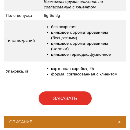
Возможны другие значения по
согласованию с клиентом.
Поле допуска
6g
6e
8g
без покрытия
цинковое с хроматированием
(бесцветным)
Типы покрытий
цинковое с хроматированием
(желтым)
цинковое термодиффузионное
картонная коробка, 25
Упаковка,
кг
форма, согласованная с клиентом
ЗАКАЗАТЬ
ОПИСАНИЕ