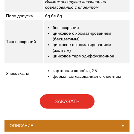
Возможны другие значения по
согласованию с клиентом.
Поле допуска
6g
6e
8g
без покрытия
цинковое с хроматированием
(бесцветным)
Типы покрытий
цинковое с хроматированием
(желтым)
цинковое термодиффузионное
картонная коробка, 25
Упаковка,
кг
форма, согласованная с клиентом
ЗАКАЗАТЬ
ОПИСАНИЕ