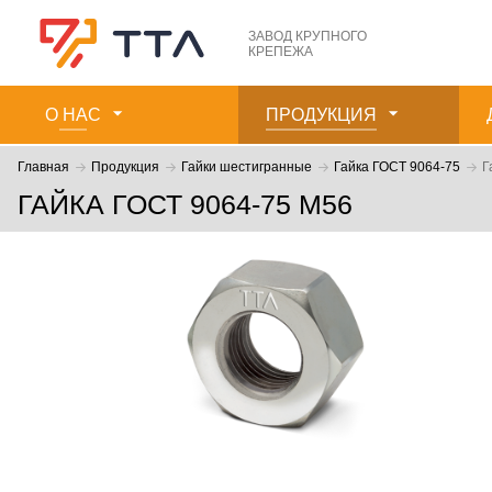
ЗАВОД КРУПНОГО
КРЕПЕЖА
О НАС
ПРОДУКЦИЯ
Главная
Продукция
Гайки шестигранные
Гайка ГОСТ 9064-75
Г
ГАЙКА ГОСТ 9064-75 М56