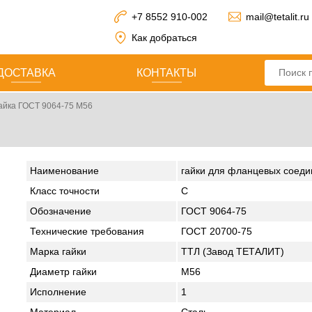
+7 8552 910-002
mail@tetalit.ru
Как добраться
ДОСТАВКА
КОНТАКТЫ
айка ГОСТ 9064-75 М56
Наименование
гайки для фланцевых соедин
Класс точности
C
Обозначение
ГОСТ 9064-75
Технические требования
ГОСТ 20700-75
Марка гайки
ТТЛ (Завод ТЕТАЛИТ)
Диаметр гайки
М56
Исполнение
1