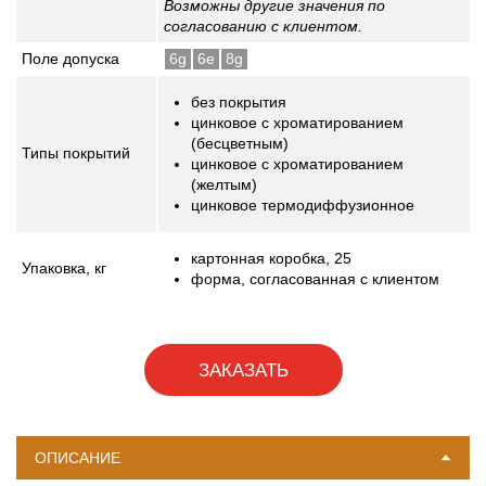
Возможны другие значения по
согласованию с клиентом.
Поле допуска
6g
6e
8g
без покрытия
цинковое с хроматированием
(бесцветным)
Типы покрытий
цинковое с хроматированием
(желтым)
цинковое термодиффузионное
картонная коробка, 25
Упаковка,
кг
форма, согласованная с клиентом
ЗАКАЗАТЬ
ОПИСАНИЕ