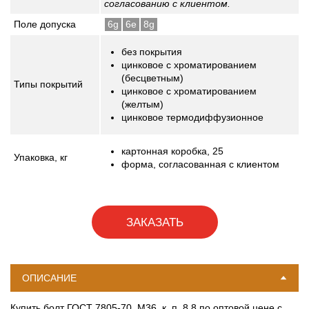
согласованию с клиентом.
Поле допуска
6g
6e
8g
без покрытия
цинковое с хроматированием
(бесцветным)
Типы покрытий
цинковое с хроматированием
(желтым)
цинковое термодиффузионное
картонная коробка, 25
Упаковка,
кг
форма, согласованная с клиентом
ЗАКАЗАТЬ
ОПИСАНИЕ
Купить болт ГОСТ 7805-70, М36, к. п. 8.8 по оптовой цене с